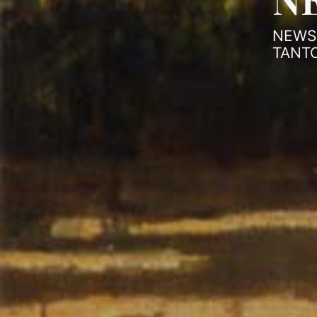
NEWS 
TANTO