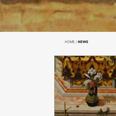
HOME
/
NEWS