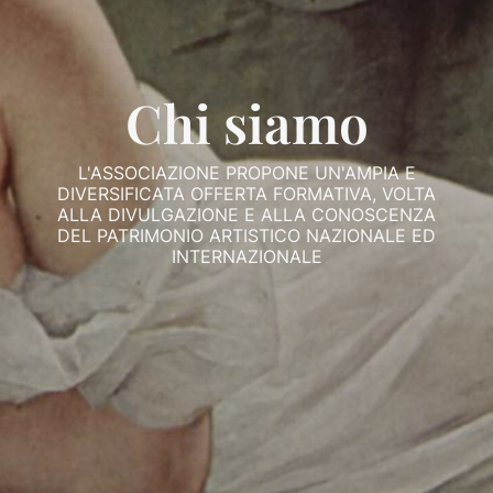
Chi siamo
L'ASSOCIAZIONE PROPONE UN'AMPIA E
DIVERSIFICATA OFFERTA FORMATIVA, VOLTA
ALLA DIVULGAZIONE E ALLA CONOSCENZA
DEL PATRIMONIO ARTISTICO NAZIONALE ED
INTERNAZIONALE