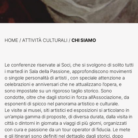
HOME
/
ATTIVITÀ CULTURALI /
CHI SIAMO
Le conferenze riservate ai Soci, che si svolgono di solito tutti
i martedì in Sala della Passione, approfondiscono movimenti
o singole personalità di artisti , con speciale attenzione a
celebrazioni e anniversari che ne attualizzano l’opera, e
sono impostate su un rigoroso taglio storico. Sono
condotte, oltre che dagli storici in forza all’Associazione, da
esponenti di spicco nel panorama artistico e culturale.
Le visite ai musei, siti artistici ed esposizioni si articolano in
un’ampia gamma di proposte, di diversa durata, dalla visita in
città o dintorni in giornata a viaggi di più giorni, organizzati
con cura e passione da un tour operator di fiducia. Le mete
e gli itinerari sono definiti nel dettaglio dagli storici, dopo