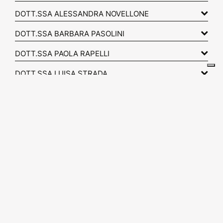
DOTT.SSA ALESSANDRA NOVELLONE
DOTT.SSA BARBARA PASOLINI
DOTT.SSA PAOLA RAPELLI
DOTT.SSA LUISA STRADA
DOTT.SSA DANIELA TARABRA
DOTT.SSA ANNA TORTEROLO
DOTT. STEFANO ZUFFI