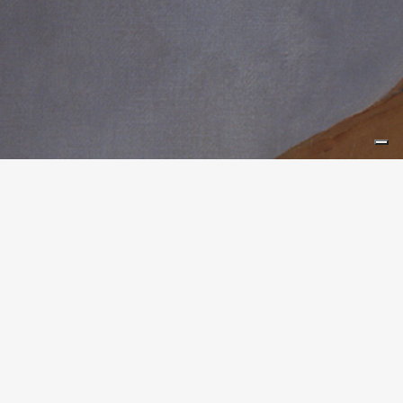
DIVENTA AMICO DI BRERA
Scopri Come Fare La Differenza