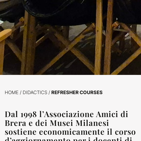
HOME
/
DIDACTICS /
REFRESHER COURSES
Dal 1998 l’Associazione Amici di
Brera e dei Musei Milanesi
sostiene economicamente il corso
d’aggiornamento per i docenti di