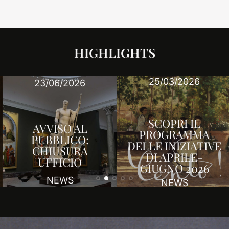
HIGHLIGHTS
25/03/2026
23/06/2026
SCOPRI IL
AVVISO AL
PROGRAMMA
PUBBLICO:
DELLE INIZIATIVE
CHIUSURA
DI APRILE-
UFFICIO
GIUGNO 2026
NEWS
NEWS