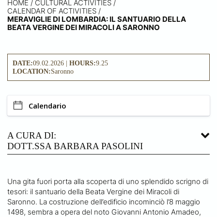
HOME
/
CULTURAL ACTIVITIES /
CALENDAR OF ACTIVITIES
/
MERAVIGLIE DI LOMBARDIA: IL SANTUARIO DELLA
BEATA VERGINE DEI MIRACOLI A SARONNO
DATE:
09.02.2026 |
HOURS:
9.25
LOCATION:
Saronno
Calendario
A CURA DI:
DOTT.SSA BARBARA PASOLINI
Una gita fuori porta alla scoperta di uno splendido scrigno di
tesori: il santuario della Beata Vergine dei Miracoli di
Saronno. La costruzione dell’edificio incominciò l’8 maggio
1498, sembra a opera del noto Giovanni Antonio Amadeo,