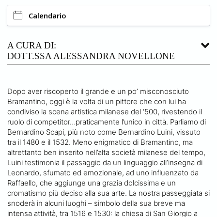
Calendario
A CURA DI:
DOTT.SSA ALESSANDRA NOVELLONE
Dopo aver riscoperto il grande e un po’ misconosciuto
Bramantino, oggi è la volta di un pittore che con lui ha
condiviso la scena artistica milanese del ‘500, rivestendo il
ruolo di competitor…praticamente l’unico in città. Parliamo di
Bernardino Scapi, più noto come Bernardino Luini, vissuto
tra il 1480 e il 1532. Meno enigmatico di Bramantino, ma
altrettanto ben inserito nell’alta società milanese del tempo,
Luini testimonia il passaggio da un linguaggio all’insegna di
Leonardo, sfumato ed emozionale, ad uno influenzato da
Raffaello, che aggiunge una grazia dolcissima e un
cromatismo più deciso alla sua arte. La nostra passeggiata si
snoderà in alcuni luoghi – simbolo della sua breve ma
intensa attività, tra 1516 e 1530: la chiesa di San Giorgio a