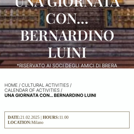
UNA GIORNATA
CON…
BERNARDINO
LUINI
*RISERVATO AI SOCI DEGLI AMICI DI BRERA
HOME
/
CULTURAL ACTIVITIES /
CALENDAR OF ACTIVITIES
/
UNA GIORNATA CON… BERNARDINO LUINI
DATE:
21.02.2025 |
HOURS:
11.00
LOCATION:
Milano