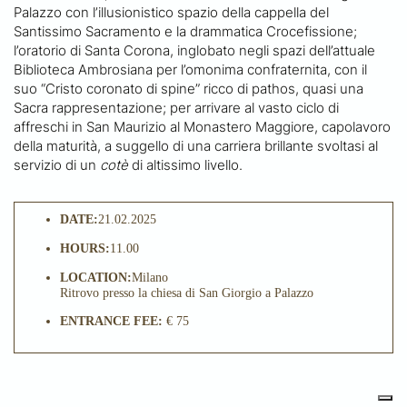
Palazzo con l’illusionistico spazio della cappella del
Santissimo Sacramento e la drammatica Crocefissione;
l’oratorio di Santa Corona, inglobato negli spazi dell’attuale
Biblioteca Ambrosiana per l’omonima confraternita, con il
suo “Cristo coronato di spine” ricco di pathos, quasi una
Sacra rappresentazione; per arrivare al vasto ciclo di
affreschi in San Maurizio al Monastero Maggiore, capolavoro
della maturità, a suggello di una carriera brillante svoltasi al
servizio di un
cotè
di altissimo livello.
DATE:
21.02.2025
HOURS:
11.00
LOCATION:
Milano
Ritrovo presso la chiesa di San Giorgio a Palazzo
ENTRANCE FEE:
€ 75