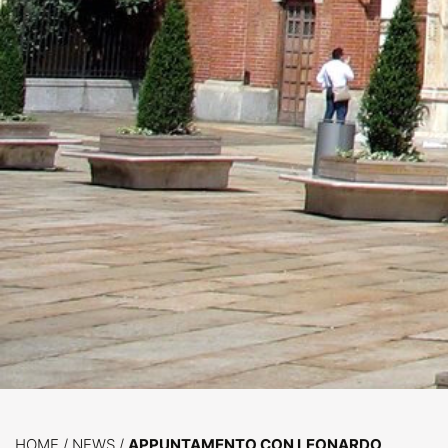
HOME
/
NEWS
/
APPUNTAMENTO CON LEONARDO