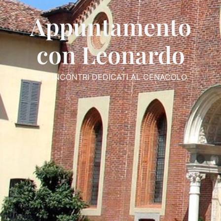
Appuntamento
con Leonardo
TRE INCONTRI DEDICATI AL CENACOLO