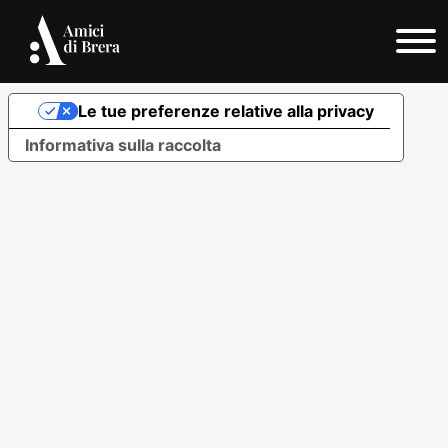
© 2024 - Amici di Brera e dei Musei Milanesi
Privacy Policy
Cookie Policy
Le tue preferenze relative alla privacy
Informativa sulla raccolta