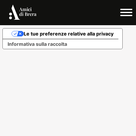
© 2024 - Amici di Brera e dei Musei Milanesi
Privacy Policy
Cookie Policy
Le tue preferenze relative alla privacy
Informativa sulla raccolta