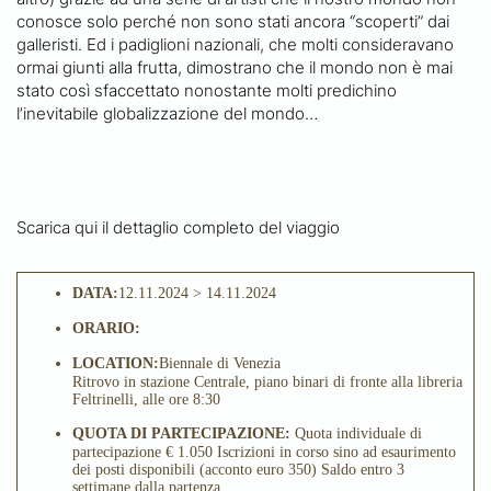
conosce solo perché non sono stati ancora “scoperti” dai
galleristi. Ed i padiglioni nazionali, che molti consideravano
ormai giunti alla frutta, dimostrano che il mondo non è mai
stato così sfaccettato nonostante molti predichino
l’inevitabile globalizzazione del mondo…
Scarica qui il dettaglio completo del viaggio
DATA:
12.11.2024 > 14.11.2024
ORARIO:
LOCATION:
Biennale di Venezia
Ritrovo in stazione Centrale, piano binari di fronte alla libreria
Feltrinelli, alle ore 8:30
QUOTA DI PARTECIPAZIONE:
Quota individuale di
partecipazione € 1.050 Iscrizioni in corso sino ad esaurimento
dei posti disponibili (acconto euro 350) Saldo entro 3
settimane dalla partenza