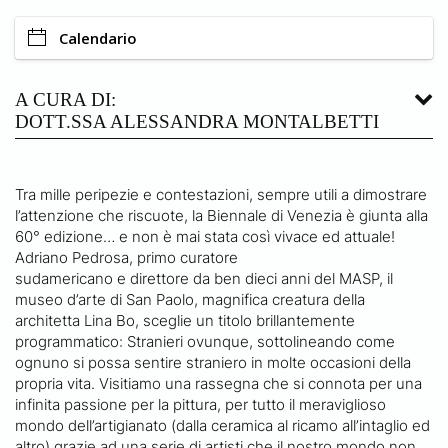
Calendario
A CURA DI:
DOTT.SSA ALESSANDRA MONTALBETTI
Tra mille peripezie e contestazioni, sempre utili a dimostrare
l’attenzione che riscuote, la Biennale di Venezia è giunta alla
60° edizione… e non è mai stata così vivace ed attuale!
Adriano Pedrosa, primo curatore
sudamericano e direttore da ben dieci anni del MASP, il
museo d’arte di San Paolo, magnifica creatura della
architetta Lina Bo, sceglie un titolo brillantemente
programmatico: Stranieri ovunque, sottolineando come
ognuno si possa sentire straniero in molte occasioni della
propria vita. Visitiamo una rassegna che si connota per una
infinita passione per la pittura, per tutto il meraviglioso
mondo dell’artigianato (dalla ceramica al ricamo all’intaglio ed
altro) grazie ad una serie di artisti che il nostro mondo non