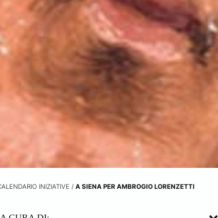
CALENDARIO INIZIATIVE
/
A SIENA PER AMBROGIO LORENZETTI
A CURA DI: