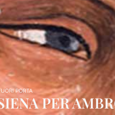
FUORI PORTA
 SIENA PER AMB