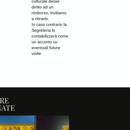
culturale desse
diritto ad un
rimborso, invitiamo
a ritirarlo.
In caso contrario la
Segreteria lo
contabilizzerà come
un acconto su
eventuali future
visite.
RE
NATE