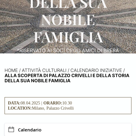
DELLA SUA
NOBILE
FAMIGLIA
*RISERVATO AI SOCI DEGLI AMICI DI BRERA
HOME
/
ATTIVITÀ CULTURALI /
CALENDARIO INIZIATIVE
/
ALLA SCOPERTA DI PALAZZO CRIVELLI E DELLA STORIA
DELLA SUA NOBILE FAMIGLIA
DATA:
08.04.2025 |
ORARIO:
10.30
LOCATION:
Milano, Palazzo Crivelli
Calendario