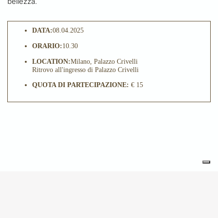
bellezza.
DATA:
08.04.2025
ORARIO:
10.30
LOCATION:
Milano, Palazzo Crivelli
Ritrovo all'ingresso di Palazzo Crivelli
QUOTA DI PARTECIPAZIONE:
€ 15
POTREBBE INTERESSARTI
ANCHE