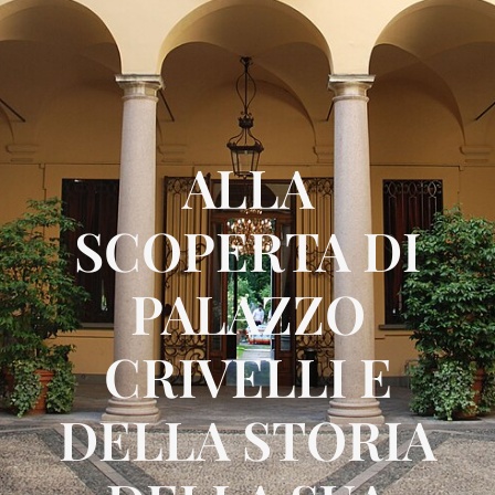
ALLA
SCOPERTA DI
PALAZZO
CRIVELLI E
DELLA STORIA