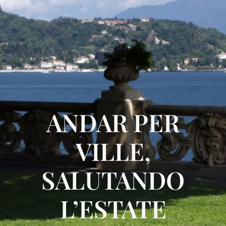
ANDAR PER
VILLE,
SALUTANDO
L’ESTATE