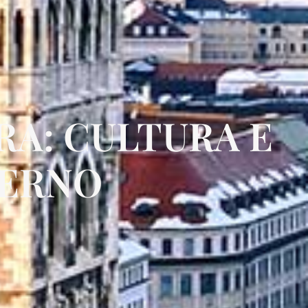
RA: CULTURA E
VERNO