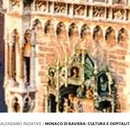
CALENDARIO INIZIATIVE
/
MONACO DI BAVIERA: CULTURA E OSPITALIT