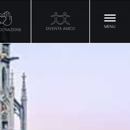
MENU
DIVENTA AMICO
 DONAZIONE