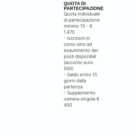
QUOTA DI
PARTECIPAZIONE
Quota individuale
di partecipazione
minimo 15 - €
1.470
- Iscrizioni in
corso sino ad
esaurimento dei
posti disponibili
(acconto euro
500)
- Saldo entro 15
giorni dalla
partenza
- Supplemento
camera singola €
450