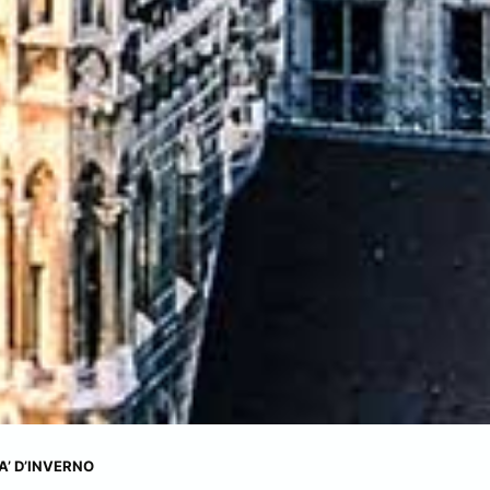
A’ D’INVERNO