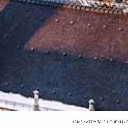
HOME
/
ATTIVITÀ CULTURALI /