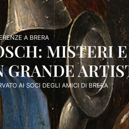
ERENZE A BRERA
SCH: MISTERI E
N GRANDE ARTIS
RVATO AI SOCI DEGLI AMICI DI BRERA