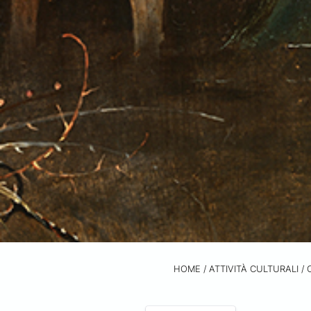
HOME
/
ATTIVITÀ CULTURALI /