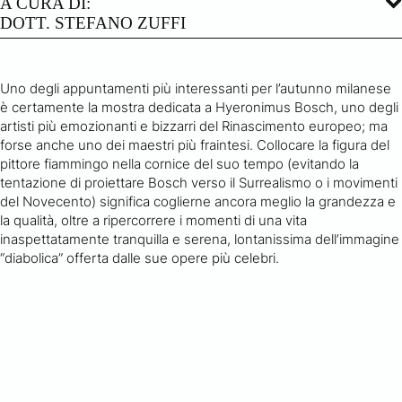
A CURA DI:
DOTT. STEFANO ZUFFI
Uno degli appuntamenti più interessanti per l’autunno milanese
è certamente la mostra dedicata a Hyeronimus Bosch, uno degli
artisti più emozionanti e bizzarri del Rinascimento europeo; ma
forse anche uno dei maestri più fraintesi. Collocare la figura del
pittore fiammingo nella cornice del suo tempo (evitando la
tentazione di proiettare Bosch verso il Surrealismo o i movimenti
del Novecento) significa coglierne ancora meglio la grandezza e
la qualità, oltre a ripercorrere i momenti di una vita
inaspettatamente tranquilla e serena, lontanissima dell’immagine
“diabolica” offerta dalle sue opere più celebri.