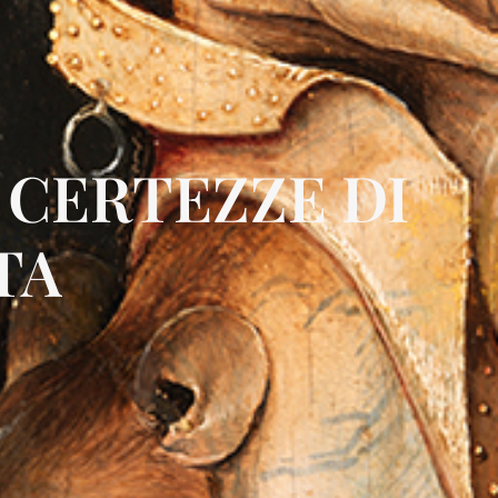
 CERTEZZE DI
TA