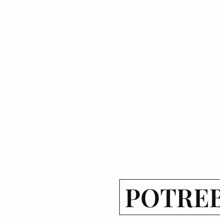
POTREB