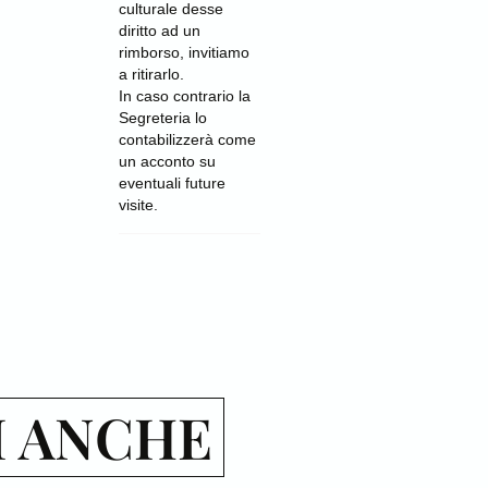
culturale desse
diritto ad un
rimborso, invitiamo
a ritirarlo.
In caso contrario la
Segreteria lo
contabilizzerà come
un acconto su
eventuali future
visite.
I ANCHE