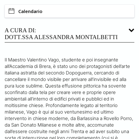
Calendario
A CURA DI:
DOTT.SSA ALESSANDRA MONTALBETTI
Il Maestro Valentino Vago, studente e poi insegnante
all’Accademia di Brera, è stato uno dei protagonisti dell’arte
italiana astratta del secondo Dopoguerra, cercando di
cancellare il mondo visibile per arrivare all’invisibile ed alla
pura luce sublime. Questa effusione pittorica ha sovente
sconfinato dalla tela per creare vere e proprie opere
ambientali all’interno di edifici privati e pubblici ed in
moltissime chiese. Profondamente legato al territorio
milanese, Vago è qui al suo ventunesimo ed ultimo
intervento in chiese moderne, da Barlassina a Rovello Porro,
da San Donato Milanese e molte altre, accomunate
dall’essere costruite negli anni Trenta e ad aver subito una
sorte di interruzione nel loro completamento (cui si è