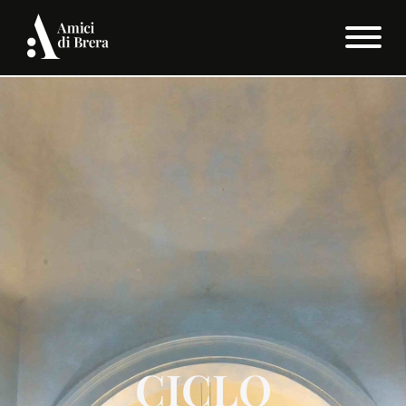
CICLO