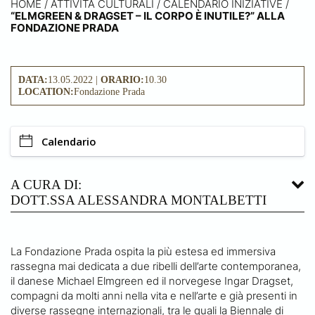
HOME
/
ATTIVITÀ CULTURALI /
CALENDARIO INIZIATIVE
/
“ELMGREEN & DRAGSET – IL CORPO È INUTILE?” ALLA
FONDAZIONE PRADA
DATA:
13.05.2022 |
ORARIO:
10.30
LOCATION:
Fondazione Prada
Calendario
A CURA DI:
DOTT.SSA ALESSANDRA MONTALBETTI
La Fondazione Prada ospita la più estesa ed immersiva
rassegna mai dedicata a due ribelli dell’arte contemporanea,
il danese Michael Elmgreen ed il norvegese Ingar Dragset,
compagni da molti anni nella vita e nell’arte e già presenti in
diverse rassegne internazionali, tra le quali la Biennale di