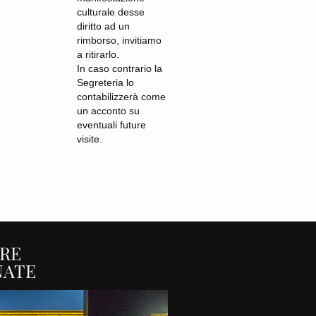
culturale desse
diritto ad un
rimborso, invitiamo
a ritirarlo.
In caso contrario la
Segreteria lo
contabilizzerà come
un acconto su
eventuali future
visite.
RE
NATE