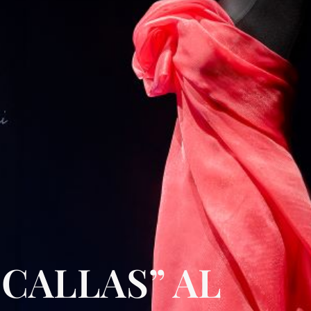
CALLAS” AL