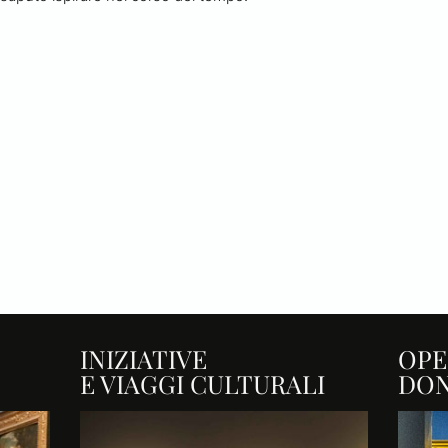
INIZIATIVE
OPE
E VIAGGI CULTURALI
DO