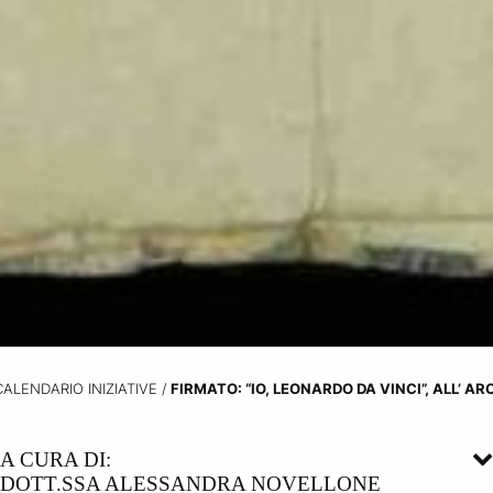
CALENDARIO INIZIATIVE
/
FIRMATO: “IO, LEONARDO DA VINCI”, ALL’ A
A CURA DI:
DOTT.SSA ALESSANDRA NOVELLONE