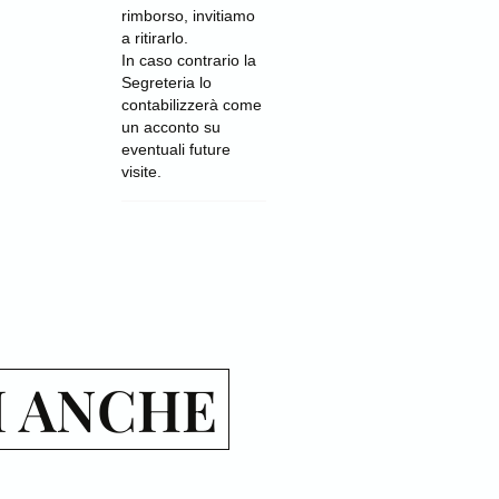
rimborso, invitiamo
a ritirarlo.
In caso contrario la
Segreteria lo
contabilizzerà come
un acconto su
eventuali future
visite.
I ANCHE