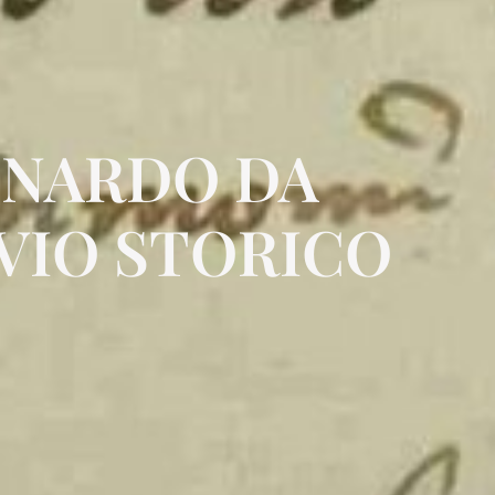
EONARDO DA
IVIO STORICO