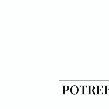
POTREB