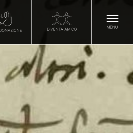
MENU
DIVENTA AMICO
 DONAZIONE