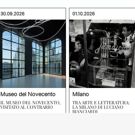
30.09.2026
01.10.2026
Museo del Novecento
Milano
IL MUSEO DEL NOVECENTO,
TRA ARTE E LETTERATURA:
VISITATO AL CONTRARIO
LA MILANO DI LUCIANO
BIANCIARDI
VISITE IN CITTÀ
VISITE IN CITTÀ