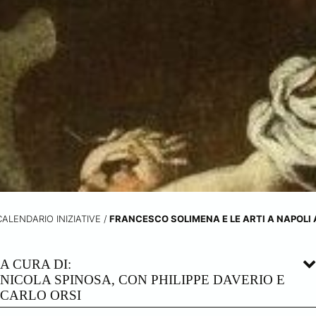
CALENDARIO INIZIATIVE
/
FRANCESCO SOLIMENA E LE ARTI A NAPOLI 
A CURA DI:
NICOLA SPINOSA, CON PHILIPPE DAVERIO E
CARLO ORSI