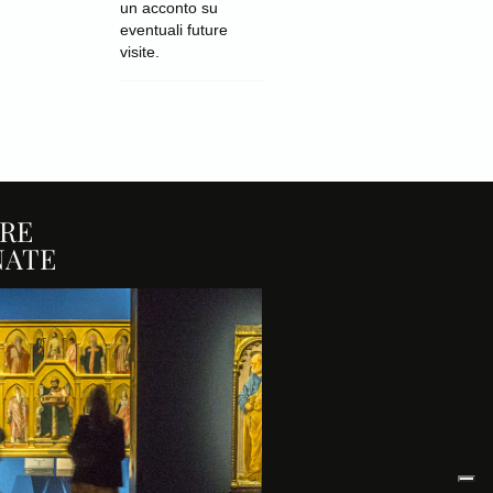
un acconto su
eventuali future
visite.
RE
NATE