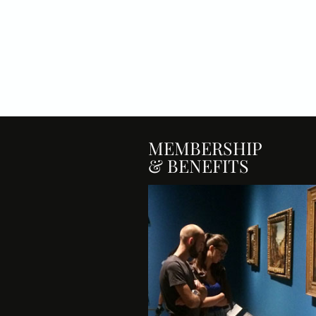
MEMBERSHIP
& BENEFITS