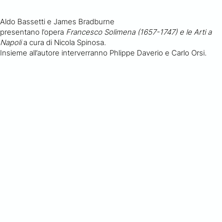
Aldo Bassetti e James Bradburne
presentano l’opera
Francesco Solimena (1657-1747) e le Arti a
Napoli
a cura di Nicola Spinosa.
Insieme all’autore interverranno Phlippe Daverio e Carlo Orsi.