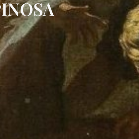
PINOSA