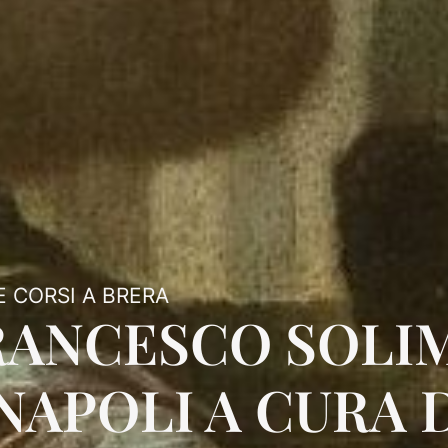
 E CORSI A BRERA
RANCESCO SOLIM
NAPOLI A CURA 