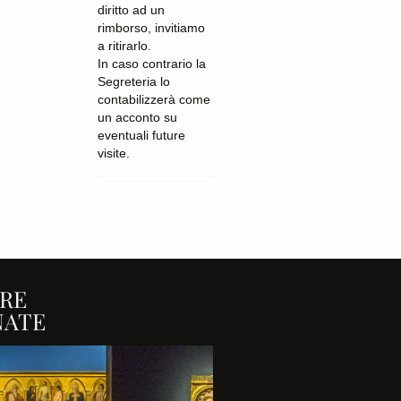
diritto ad un
rimborso, invitiamo
a ritirarlo.
In caso contrario la
Segreteria lo
contabilizzerà come
un acconto su
eventuali future
visite.
RE
NATE