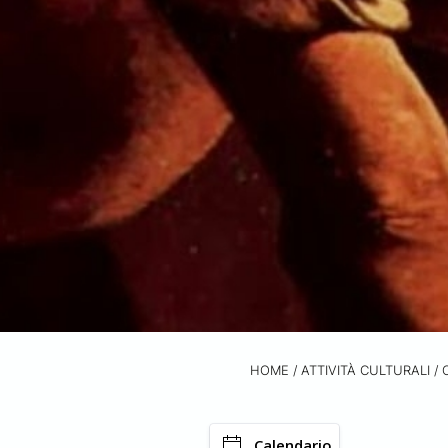
HOME
/
ATTIVITÀ CULTURALI /
Calendario