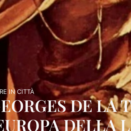
E IN CITTÀ
GEORGES DE LA 
EUROPA DELLA L