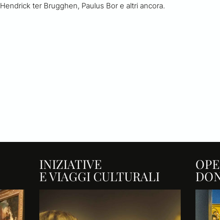
Hendrick ter Brugghen, Paulus Bor e altri ancora.
INIZIATIVE
OPE
E VIAGGI CULTURALI
DO