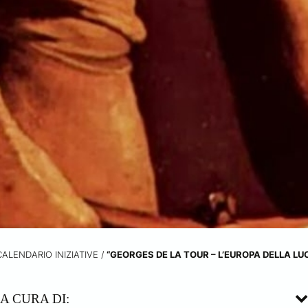
CALENDARIO INIZIATIVE
/
“GEORGES DE LA TOUR – L’EUROPA DELLA LU
A CURA DI: