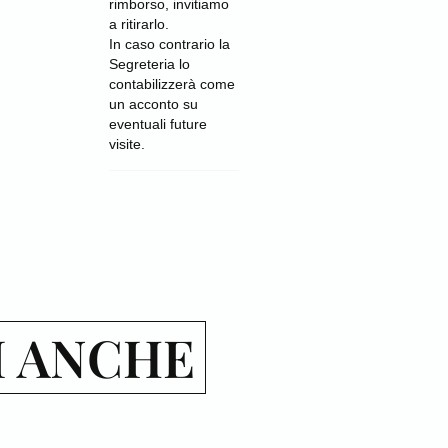
rimborso, invitiamo
a ritirarlo.
In caso contrario la
Segreteria lo
contabilizzerà come
un acconto su
eventuali future
visite.
I ANCHE