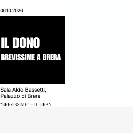
06.10.2026
Sala Aldo Bassetti,
Palazzo di Brera
“BREVISSIME” – IL GRAN
RIFIUTO: STORIA DI OPERE
DONATE RIFIUTATE,
DISTRUTTE, RIVENDUTE