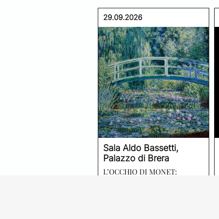
29.09.2026
Sala Aldo Bassetti,
Palazzo di Brera
L’OCCHIO DI MONET:
OMAGGIO ALL’ARTISTA NEL
CENTENARIO
CONFERENZE A BRERA