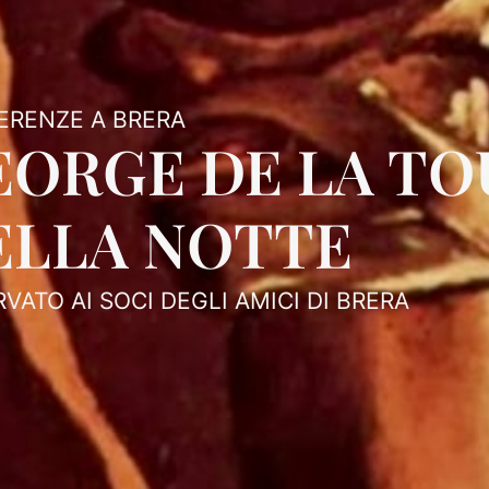
ERENZE A BRERA
EORGE DE LA TO
ELLA NOTTE
RVATO AI SOCI DEGLI AMICI DI BRERA