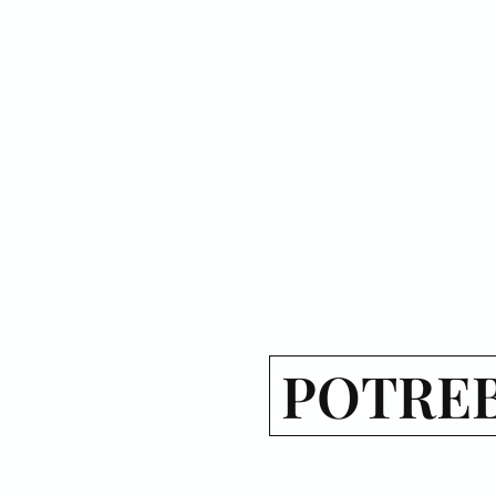
POTREB