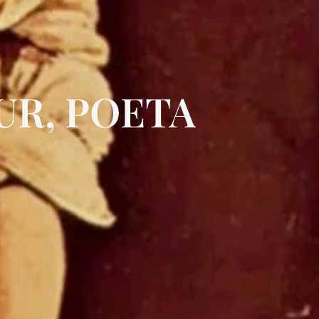
UR, POETA