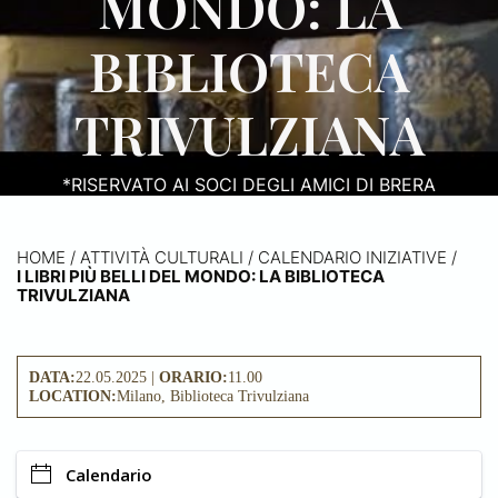
MONDO: LA
BIBLIOTECA
TRIVULZIANA
*RISERVATO AI SOCI DEGLI AMICI DI BRERA
HOME
/
ATTIVITÀ CULTURALI /
CALENDARIO INIZIATIVE
/
I LIBRI PIÙ BELLI DEL MONDO: LA BIBLIOTECA
TRIVULZIANA
DATA:
22.05.2025 |
ORARIO:
11.00
LOCATION:
Milano, Biblioteca Trivulziana
Calendario