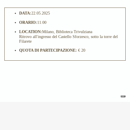
DATA:
22.05.2025
ORARIO:
11.00
LOCATION:
Milano, Biblioteca Trivulziana
Ritrovo all'ingresso del Castello Sforzesco, sotto la torre del
Filarete
QUOTA DI PARTECIPAZIONE:
€ 20
POTREBBE INTERESSARTI
ANCHE