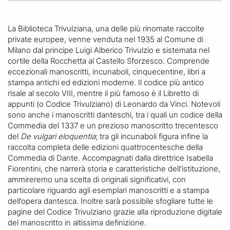
La Biblioteca Trivulziana, una delle più rinomate raccolte
private europee, venne venduta nel 1935 al Comune di
Milano dal principe Luigi Alberico Trivulzio e sistemata nel
cortile della Rocchetta al Castello Sforzesco. Comprende
eccezionali manoscritti, incunaboli, cinquecentine, libri a
stampa antichi ed edizioni moderne. Il codice più antico
risale al secolo VIII, mentre il più famoso è il Libretto di
appunti (o Codice Trivulziano) di Leonardo da Vinci. Notevoli
sono anche i manoscritti danteschi, tra i quali un codice della
Commedia del 1337 e un prezioso manoscritto trecentesco
del
De vulgari eloquentia
; tra gli incunaboli figura infine la
raccolta completa delle edizioni quattrocentesche della
Commedia di Dante. Accompagnati dalla direttrice Isabella
Fiorentini, che narrerà storia e caratteristiche dell’istituzione,
ammireremo una scelta di originali significativi, con
particolare riguardo agli esemplari manoscritti e a stampa
dell’opera dantesca. Inoltre sarà possibile sfogliare tutte le
pagine del Codice Trivulziano grazie alla riproduzione digitale
del manoscritto in altissima definizione.