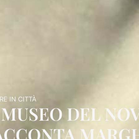
E IN CITTÀ
L MUSEO DEL NO
ACCONTA MARGH