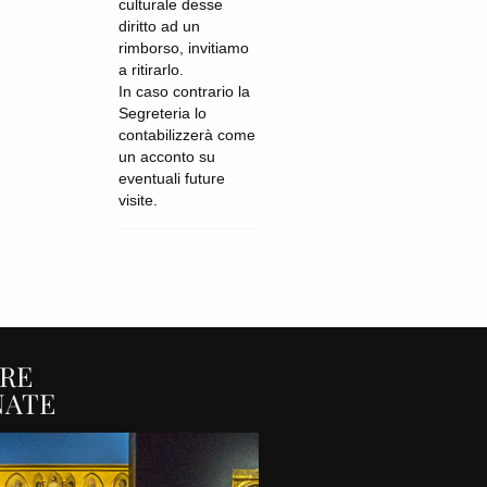
culturale desse
diritto ad un
rimborso, invitiamo
a ritirarlo.
In caso contrario la
Segreteria lo
contabilizzerà come
un acconto su
eventuali future
visite.
RE
NATE