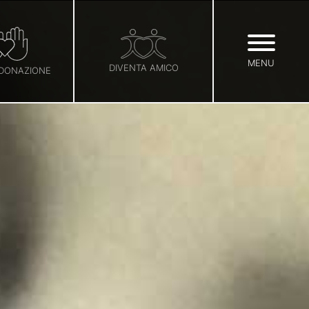
MENU
DIVENTA AMICO
 DONAZIONE