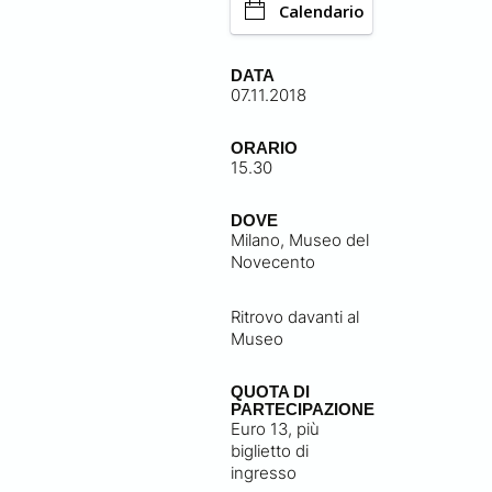
Calendario
DATA
07.11.2018
ORARIO
15.30
DOVE
Milano, Museo del
Novecento
Ritrovo davanti al
Museo
QUOTA DI
PARTECIPAZIONE
Euro 13, più
biglietto di
ingresso