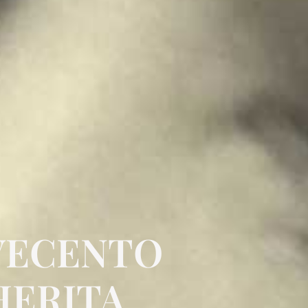
VECENTO
ERITA