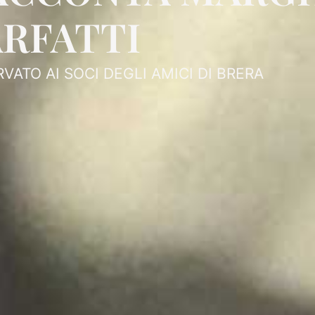
ARFATTI
RVATO AI SOCI DEGLI AMICI DI BRERA