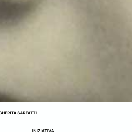
GHERITA SARFATTI
INIZIATIVA