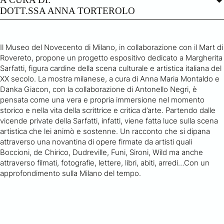
DOTT.SSA ANNA TORTEROLO
Il Museo del Novecento di Milano, in collaborazione con il Mart di
Rovereto, propone un progetto espositivo dedicato a Margherita
Sarfatti, figura cardine della scena culturale e artistica italiana del
XX secolo. La mostra milanese, a cura di Anna Maria Montaldo e
Danka Giacon, con la collaborazione di Antonello Negri, è
pensata come una vera e propria immersione nel momento
storico e nella vita della scrittrice e critica d’arte. Partendo dalle
vicende private della Sarfatti, infatti, viene fatta luce sulla scena
artistica che lei animò e sostenne. Un racconto che si dipana
attraverso una novantina di opere firmate da artisti quali
Boccioni, de Chirico, Dudreville, Funi, Sironi, Wild ma anche
attraverso filmati, fotografie, lettere, libri, abiti, arredi…Con un
approfondimento sulla Milano del tempo.