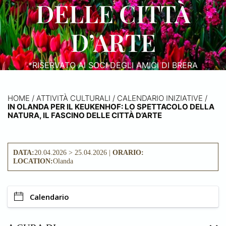
DELLE CITTÀ
D’ARTE
*RISERVATO AI SOCI DEGLI AMICI DI BRERA
HOME
/
ATTIVITÀ CULTURALI /
CALENDARIO INIZIATIVE
/
IN OLANDA PER IL KEUKENHOF: LO SPETTACOLO DELLA
NATURA, IL FASCINO DELLE CITTÀ D’ARTE
DATA:
20.04.2026 > 25.04.2026 |
ORARIO:
LOCATION:
Olanda
Calendario