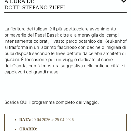
A CURA DI:
DOTT. STEFANO ZUFFI
La fioritura dei tulipani è il più spettacolare avvenimento
primaverile dei Paesi Bassi: oltre alla meraviglia dei campi
intensamente colorati, il vasto parco botanico del Keukenhof
si trasforma in un labirinto fascinoso con decine di migliaia di
bulbi disposti secondo le linee dettate da celebri architetti di
giardini. È l’occasione per un viaggio dedicato al cuore
dell’Olanda, con l’atmosfera suggestiva delle antiche città e i
capolavori dei grandi musei.
Scarica QUI il programma completo del viaggio.
DATA:
20.04.2026 > 25.04.2026
ORARIO: