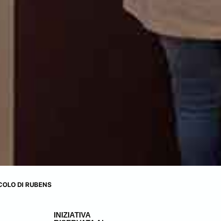
COLO DI RUBENS
INIZIATIVA