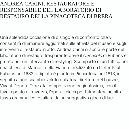
ANDREA CARINI, RESTAURATORE E
RESPONSABILE DEL LABORATORIO DI
RESTAURO DELLA PINACOTECA DI BRERA
Una splendida occasione di dialogo e di confronto che vi
consentirà di rimanere aggiornati sulle attività del museo e sugli
interventi di restauro in atto. Andrea Carini ci aprirà le porte del
laboratorio di restauro trasparente dove il
Cenacolo
di Rubens è
pronto per un intervento di restyling. Scomparto di un trittico per
una chiesa di Malines, nelle Fiandre, realizzato da Pieter Paul
Rubens nel 1632, il dipinto è giunto in Pinacoteca nel 1813, in
seguito a uno scambio voluto dall’allora direttore del Louvre,
Vivant Denon. Oltre alla composizione originalissima, con il
tavolo posto di traverso, l’opera spicca per l’atmosfera ad alto
tasso drammatico, esaltata da un suggestivo gioco di luci.