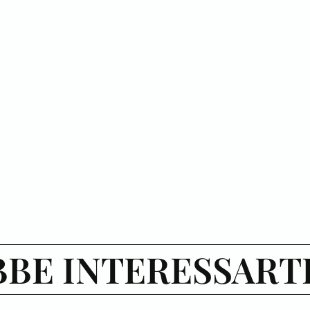
BE INTERESSART