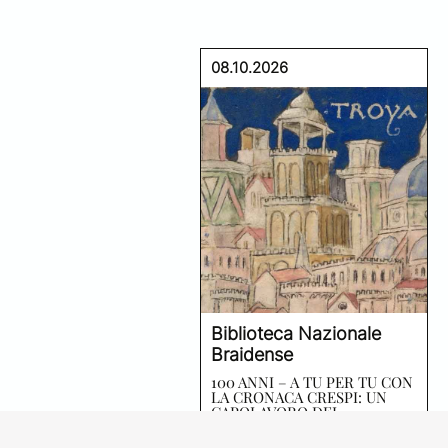
08.10.2026
Biblioteca Nazionale
Braidense
100 ANNI – A TU PER TU CON
LA CRONACA CRESPI: UN
CAPOLAVORO DEL
RINASCIMENTO RITROVATO