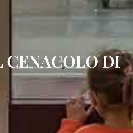
L CENACOLO DI