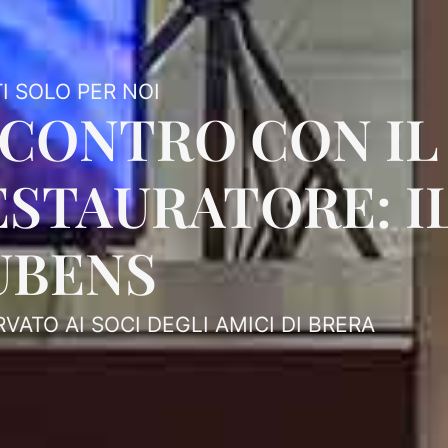
I SOLO PER NOI
NCONTRO CON IL
ESTAURATORE: I
UBENS
RVATO AI SOCI DEGLI AMICI DI BRERA