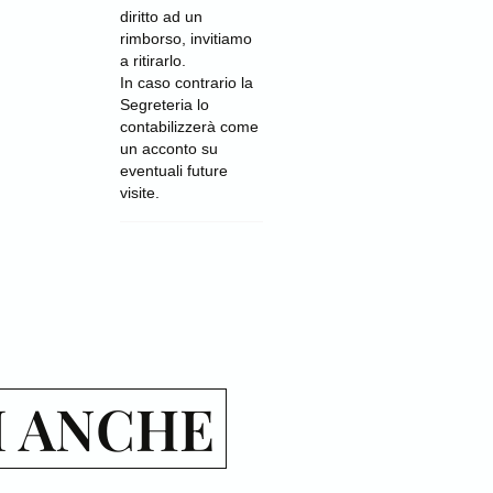
diritto ad un
rimborso, invitiamo
a ritirarlo.
In caso contrario la
Segreteria lo
contabilizzerà come
un acconto su
eventuali future
visite.
I ANCHE