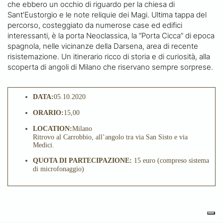
che ebbero un occhio di riguardo per la chiesa di
Sant’Eustorgio e le note reliquie dei Magi. Ultima tappa del
percorso, costeggiato da numerose case ed edifici
interessanti, è la porta Neoclassica, la “Porta Cicca” di epoca
spagnola, nelle vicinanze della Darsena, area di recente
risistemazione. Un itinerario ricco di storia e di curiosità, alla
scoperta di angoli di Milano che riservano sempre sorprese.
DATA:
05.10.2020
ORARIO:
15,00
LOCATION:
Milano
Ritrovo al Carrobbio, all’angolo tra via San Sisto e via
Medici.
QUOTA DI PARTECIPAZIONE:
15 euro (compreso sistema
di microfonaggio)