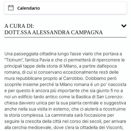
Calendario
A CURA DI:
DOTT.SSA ALESSANDRA CAMPAGNA
Una passeggiata cittadina lungo l’asse viario che portava a
“Ticinum”, l’antica Pavia e che ci permetterà di ripercorrere le
principali tappe della storia di Milano, a partire dall’epoca
romana, di cui si conservano eccezionalmente resti delle
mura repubblicane proprio al Carrobbio. Dobbiamo però
scoprirle insieme perché la Milano romana è un po’ nascosta
e per questo è ancora più importante che sia giunto fi no a
noi un edificio tardo antico come la Basilica di San Lorenzo:
chiesa davvero unica per la sua pianta centrale e suggestiva
anche nella sua visita in esterno, che ci aiuterà a ricostruirne
la storia complessa. La camminata sarà l’occasione per
seguire la crescita della città nel corso dei secoli, per arrivare
alla cerchia medioevale, dove c’era la cittadella dei Visconti,