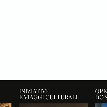
INIZIATIVE
OPE
E VIAGGI CULTURALI
DO