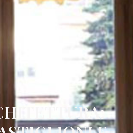
RCHITETTURA:
ASTIGLIONI E