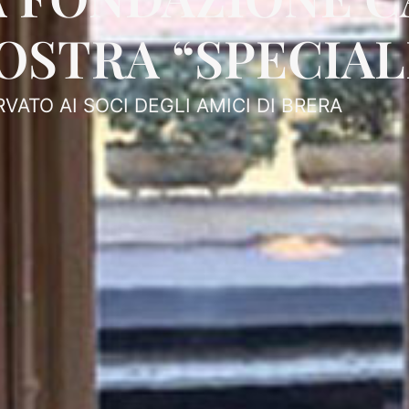
OSTRA “SPECIAL
RVATO AI SOCI DEGLI AMICI DI BRERA