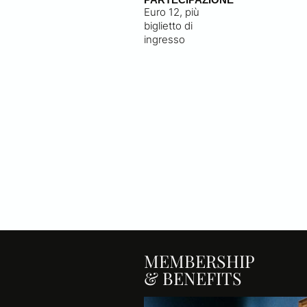
Euro 12, più
biglietto di
ingresso
MEMBERSHIP
& BENEFITS