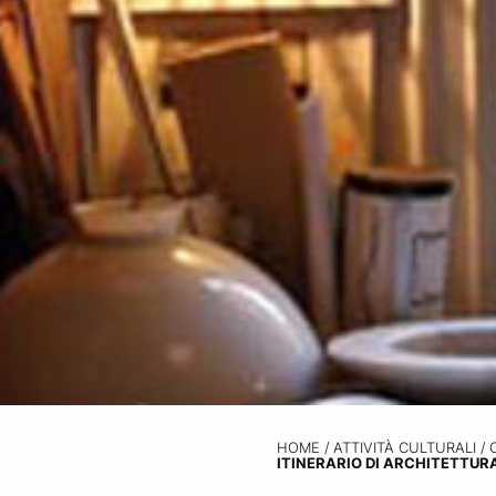
HOME
/
ATTIVITÀ CULTURALI /
ITINERARIO DI ARCHITETTURA