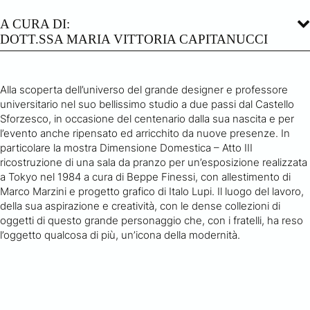
A CURA DI:
DOTT.SSA MARIA VITTORIA CAPITANUCCI
Alla scoperta dell’universo del grande designer e professore
universitario nel suo bellissimo studio a due passi dal Castello
Sforzesco, in occasione del centenario dalla sua nascita e per
l’evento anche ripensato ed arricchito da nuove presenze. In
particolare la mostra Dimensione Domestica – Atto III
ricostruzione di una sala da pranzo per un’esposizione realizzata
a Tokyo nel 1984 a cura di Beppe Finessi, con allestimento di
Marco Marzini e progetto grafico di Italo Lupi. Il luogo del lavoro,
della sua aspirazione e creatività, con le dense collezioni di
oggetti di questo grande personaggio che, con i fratelli, ha reso
l’oggetto qualcosa di più, un’icona della modernità.