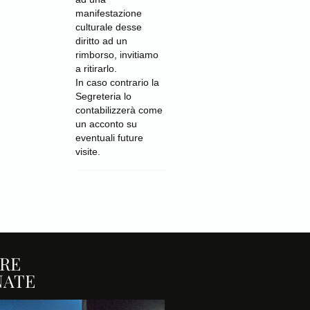
manifestazione
culturale desse
diritto ad un
rimborso, invitiamo
a ritirarlo.
In caso contrario la
Segreteria lo
contabilizzerà come
un acconto su
eventuali future
visite.
RE
NATE