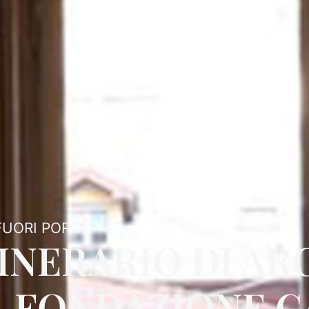
FUORI PORTA
TINERARIO DI A
A FONDAZIONE C