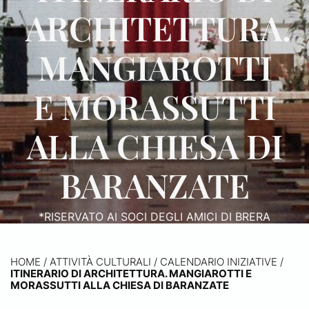
ARCHITETTURA.
MANGIAROTTI
E MORASSUTTI
ALLA CHIESA DI
BARANZATE
*RISERVATO AI SOCI DEGLI AMICI DI BRERA
HOME
/
ATTIVITÀ CULTURALI /
CALENDARIO INIZIATIVE
/
ITINERARIO DI ARCHITETTURA. MANGIAROTTI E
MORASSUTTI ALLA CHIESA DI BARANZATE