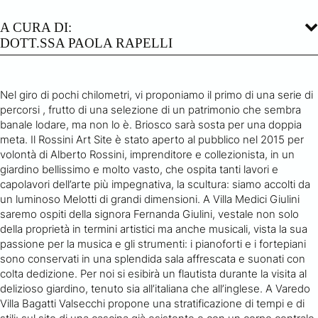
A CURA DI:
DOTT.SSA PAOLA RAPELLI
Nel giro di pochi chilometri, vi proponiamo il primo di una serie di
percorsi , frutto di una selezione di un patrimonio che sembra
banale lodare, ma non lo è. Briosco sarà sosta per una doppia
meta. Il Rossini Art Site è stato aperto al pubblico nel 2015 per
volontà di Alberto Rossini, imprenditore e collezionista, in un
giardino bellissimo e molto vasto, che ospita tanti lavori e
capolavori dell’arte più impegnativa, la scultura: siamo accolti da
un luminoso Melotti di grandi dimensioni. A Villa Medici Giulini
saremo ospiti della signora Fernanda Giulini, vestale non solo
della proprietà in termini artistici ma anche musicali, vista la sua
passione per la musica e gli strumenti: i pianoforti e i fortepiani
sono conservati in una splendida sala affrescata e suonati con
colta dedizione. Per noi si esibirà un flautista durante la visita al
delizioso giardino, tenuto sia all’italiana che all’inglese. A Varedo
Villa Bagatti Valsecchi propone una stratificazione di tempi e di