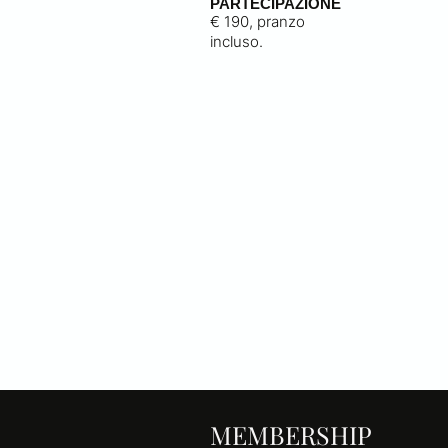
PARTECIPAZIONE
€ 190, pranzo
incluso.
MEMBERSHIP