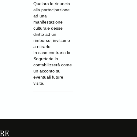
Qualora la rinuncia
alla partecipazione
ad una
manifestazione
culturale desse
diritto ad un
rimborso, invitiamo
a ritirarlo.
In caso contrario la
Segreteria lo
contabilizzerà come
un acconto su
eventuali future
visite.
RE