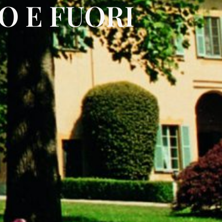
O E FUORI