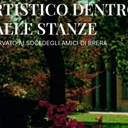
RTISTICO DENTR
ALLE STANZE
RVATO AI SOCI DEGLI AMICI DI BRERA