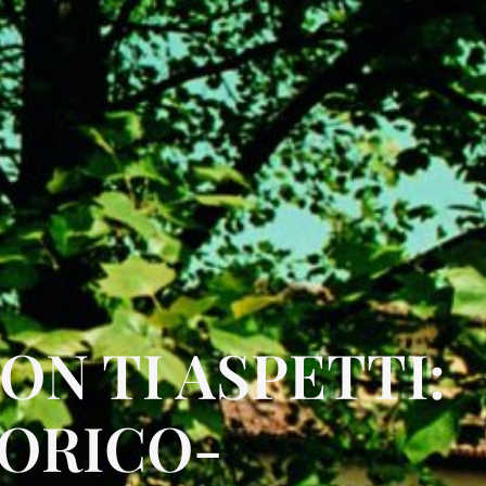
ON TI ASPETTI:
TORICO-