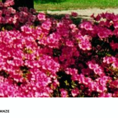
TANZE