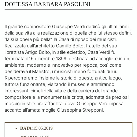
DOTT.SSA BARBARA PASOLINI
Il grande compositore Giuseppe Verdi dedicò gli ultimi anni
della sua vita alla realizzazione di quella che lui stesso definì,
“la sua opera più bella”, la Casa di riposo dei musicisti.
Realizzata dall’architetto Camillo Boito, fratello del suo
librettista Arrigo Boito, in stile eclettico, Casa Verdi fu
terminata il 16 dicembre 1899, destinata ad accogliere in un
ambiente, moderno e innovativo per l’epoca, così come
desiderava il Maestro, i musicisti meno fortunati di lui.
Ripercorreremo insieme la storia di questo antico luogo,
tuttora funzionante, visitando il museo e ammirando
interessanti cimeli della vita e della carriera del grande
compositore e la monumentale cripta, adornata da preziosi
mosaici in stile preraffaellita, dove Giuseppe Verdi riposa
accanto all’amata moglie Giuseppina Strepponi.
DATA:
15.05.2019