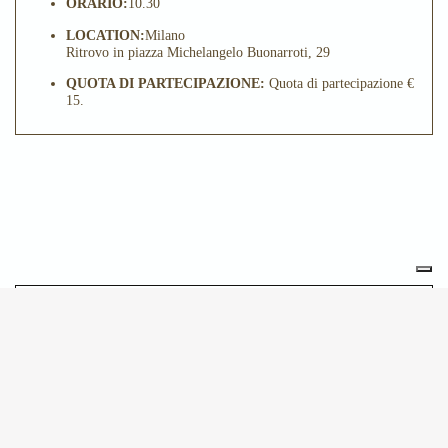
ORARIO:
10.30
LOCATION:
Milano
Ritrovo in piazza Michelangelo Buonarroti, 29
QUOTA DI PARTECIPAZIONE:
Quota di partecipazione €
15.
POTREBBE INTERESSARTI
ANCHE
30.09.2026