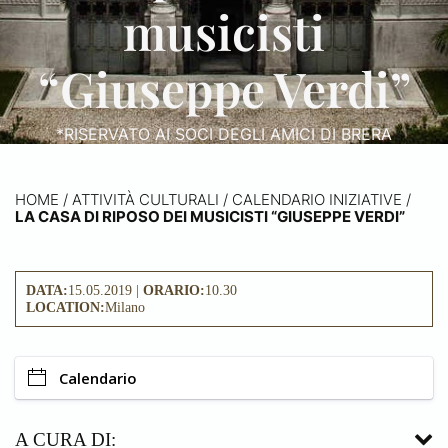
musicisti
“Giuseppe Verdi”
*RISERVATO AI SOCI DEGLI AMICI DI BRERA
HOME
/
ATTIVITÀ CULTURALI /
CALENDARIO INIZIATIVE
/
LA CASA DI RIPOSO DEI MUSICISTI “GIUSEPPE VERDI”
DATA:
15.05.2019 |
ORARIO:
10.30
LOCATION:
Milano
Calendario
A CURA DI: