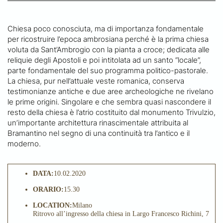
Chiesa poco conosciuta, ma di importanza fondamentale
per ricostruire l’epoca ambrosiana perché è la prima chiesa
voluta da Sant’Ambrogio con la pianta a croce; dedicata alle
reliquie degli Apostoli e poi intitolata ad un santo “locale”,
parte fondamentale del suo programma politico-pastorale.
La chiesa, pur nell’attuale veste romanica, conserva
testimonianze antiche e due aree archeologiche ne rivelano
le prime origini. Singolare e che sembra quasi nascondere il
resto della chiesa è l’atrio costituito dal monumento Trivulzio,
un’importante architettura rinascimentale attribuita al
Bramantino nel segno di una continuità tra l’antico e il
moderno.
DATA:
10.02.2020
ORARIO:
15.30
LOCATION:
Milano
Ritrovo all’ingresso della chiesa in Largo Francesco Richini, 7