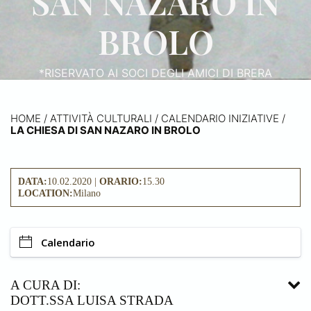
SAN NAZARO IN
BROLO
*RISERVATO AI SOCI DEGLI AMICI DI BRERA
HOME
/
ATTIVITÀ CULTURALI /
CALENDARIO INIZIATIVE
/
LA CHIESA DI SAN NAZARO IN BROLO
DATA:
10.02.2020 |
ORARIO:
15.30
LOCATION:
Milano
Calendario
A CURA DI:
DOTT.SSA LUISA STRADA