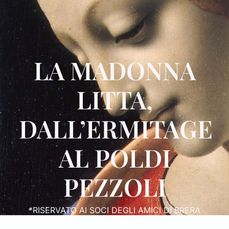
LA MADONNA
LITTA,
DALL’ERMITAGE
AL POLDI
PEZZOLI
*RISERVATO AI SOCI DEGLI AMICI DI BRERA