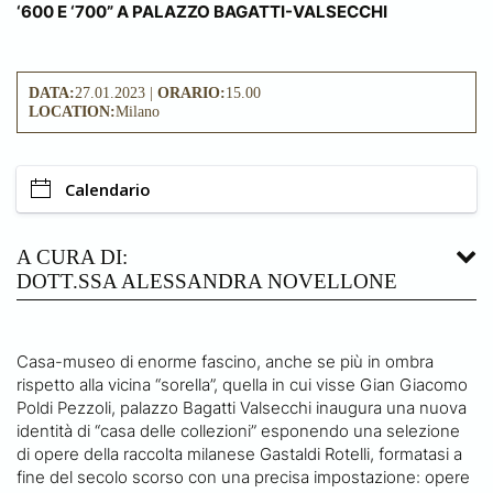
‘600 E ‘700” A PALAZZO BAGATTI-VALSECCHI
DATA:
27.01.2023 |
ORARIO:
15.00
LOCATION:
Milano
Calendario
A CURA DI:
DOTT.SSA ALESSANDRA NOVELLONE
Casa-museo di enorme fascino, anche se più in ombra
rispetto alla vicina “sorella”, quella in cui visse Gian Giacomo
Poldi Pezzoli, palazzo Bagatti Valsecchi inaugura una nuova
identità di “casa delle collezioni” esponendo una selezione
di opere della raccolta milanese Gastaldi Rotelli, formatasi a
fine del secolo scorso con una precisa impostazione: opere