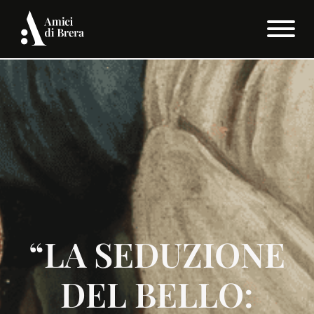
“LA SEDUZIONE
DEL BELLO: