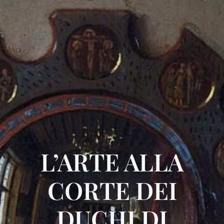
L’ARTE ALLA
CORTE DEI
DUCHI DI