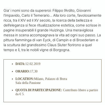
Gia’ i nomi sono da supereroi: Filippo l’Ardito, Giovanni
l’Impavido, Carlo il Temerario… Alla loro corte, favolosamente
ricca, tra il XIV ed il XV secolo, la ricerca della bellezza e
dell’eleganza si fece ritualizzazione estetica, come scrisse in
pagine insuperabili il grande Huizinga. Una meravigliosa
messa in scena accompagnava la vita ad ogni suo passo. La
pittura fiamminga di van Eyck, di Campin e di Broederlam e
la scultura del grandissimo Claus Sluter fiorirono a quel
tempo e lì, tra le nobili vigne di Borgogna.
DATA:
12.02.2019
ORARIO:
17,30
LOCATION:
Milano, Palazzo di Brera
Sala della Passione
QUOTA DI PARTECIPAZIONE:
Contributo libero a partire
da € 5.