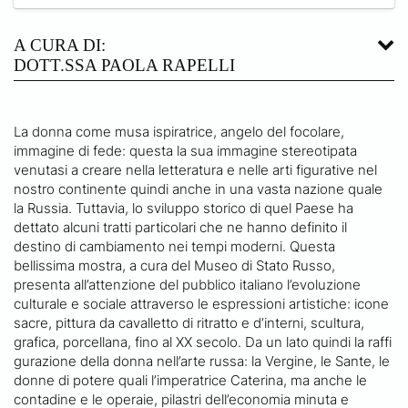
A CURA DI:
DOTT.SSA PAOLA RAPELLI
La donna come musa ispiratrice, angelo del focolare,
immagine di fede: questa la sua immagine stereotipata
venutasi a creare nella letteratura e nelle arti figurative nel
nostro continente quindi anche in una vasta nazione quale
la Russia. Tuttavia, lo sviluppo storico di quel Paese ha
dettato alcuni tratti particolari che ne hanno definito il
destino di cambiamento nei tempi moderni. Questa
bellissima mostra, a cura del Museo di Stato Russo,
presenta all’attenzione del pubblico italiano l’evoluzione
culturale e sociale attraverso le espressioni artistiche: icone
sacre, pittura da cavalletto di ritratto e d’interni, scultura,
grafica, porcellana, fino al XX secolo. Da un lato quindi la raffi
gurazione della donna nell’arte russa: la Vergine, le Sante, le
donne di potere quali l’imperatrice Caterina, ma anche le
contadine e le operaie, pilastri dell’economia minuta e