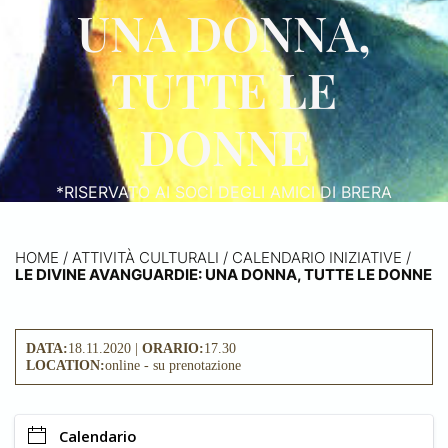
UNA DONNA,
TUTTE LE
DONNE
*RISERVATO AI SOCI DEGLI AMICI DI BRERA
HOME
/
ATTIVITÀ CULTURALI /
CALENDARIO INIZIATIVE
/
LE DIVINE AVANGUARDIE: UNA DONNA, TUTTE LE DONNE
DATA:
18.11.2020 |
ORARIO:
17.30
LOCATION:
online - su prenotazione
Calendario