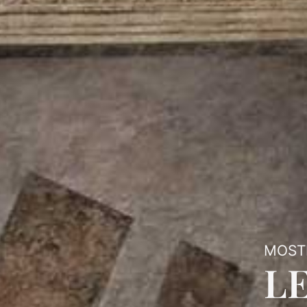
MOSTR
LE