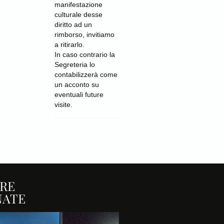
manifestazione
culturale desse
diritto ad un
rimborso, invitiamo
a ritirarlo.
In caso contrario la
Segreteria lo
contabilizzerà come
un acconto su
eventuali future
visite.
RE
NATE