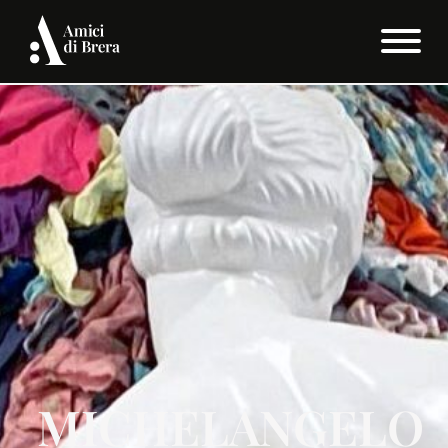
MICHELANGELO