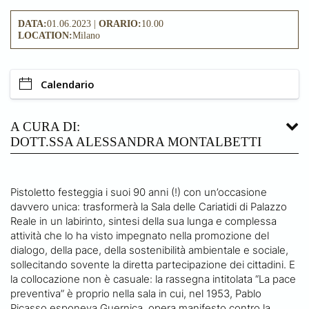
DATA:
01.06.2023 |
ORARIO:
10.00
LOCATION:
Milano
Calendario
A CURA DI:
DOTT.SSA ALESSANDRA MONTALBETTI
Pistoletto festeggia i suoi 90 anni (!) con un’occasione
davvero unica: trasformerà la Sala delle Cariatidi di Palazzo
Reale in un labirinto, sintesi della sua lunga e complessa
attività che lo ha visto impegnato nella promozione del
dialogo, della pace, della sostenibilità ambientale e sociale,
sollecitando sovente la diretta partecipazione dei cittadini. E
la collocazione non è casuale: la rassegna intitolata “La pace
preventiva” è proprio nella sala in cui, nel 1953, Pablo
Picasso esponeva Guernica, opera manifesto contro la