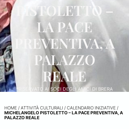
PISTOLETTO –
LA PACE
PREVENTIVA, A
PALAZZO
REALE
*RISERVATO AI SOCI DEGLI AMICI DI BRERA
HOME
/
ATTIVITÀ CULTURALI /
CALENDARIO INIZIATIVE
/
MICHELANGELO PISTOLETTO – LA PACE PREVENTIVA, A
PALAZZO REALE