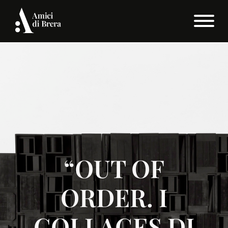
“OUT OF
ORDER. I
COLLAGES DI