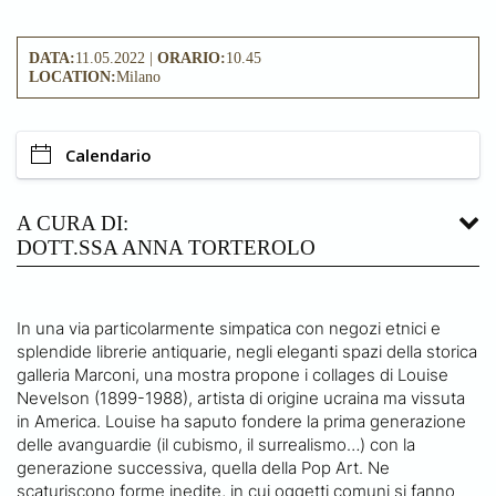
DATA:
11.05.2022 |
ORARIO:
10.45
LOCATION:
Milano
Calendario
A CURA DI:
DOTT.SSA ANNA TORTEROLO
In una via particolarmente simpatica con negozi etnici e
splendide librerie antiquarie, negli eleganti spazi della storica
galleria Marconi, una mostra propone i collages di Louise
Nevelson (1899-1988), artista di origine ucraina ma vissuta
in America. Louise ha saputo fondere la prima generazione
delle avanguardie (il cubismo, il surrealismo…) con la
generazione successiva, quella della Pop Art. Ne
scaturiscono forme inedite, in cui oggetti comuni si fanno