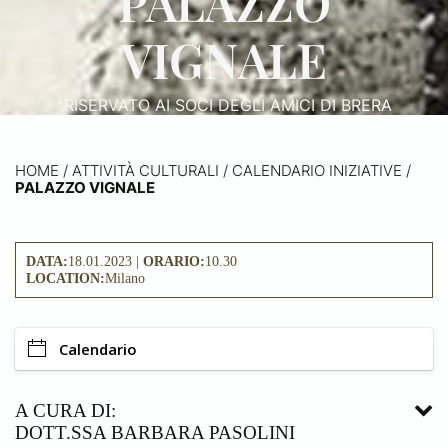
PALAZZO
VIGNALE
*RISERVATO AI SOCI DEGLI AMICI DI BRERA
HOME
/
ATTIVITÀ CULTURALI /
CALENDARIO INIZIATIVE
/
PALAZZO VIGNALE
DATA:
18.01.2023 |
ORARIO:
10.30
LOCATION:
Milano
Calendario
A CURA DI:
DOTT.SSA BARBARA PASOLINI