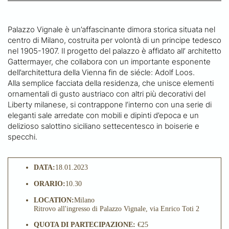
Palazzo Vignale è un’affascinante dimora storica situata nel
centro di Milano, costruita per volontà di un principe tedesco
nel 1905-1907. Il progetto del palazzo è affidato all’ architetto
Gattermayer, che collabora con un importante esponente
dell’architettura della Vienna fin de siécle: Adolf Loos.
Alla semplice facciata della residenza, che unisce elementi
ornamentali di gusto austriaco con altri più decorativi del
Liberty milanese, si contrappone l’interno con una serie di
eleganti sale arredate con mobili e dipinti d’epoca e un
delizioso salottino siciliano settecentesco in boiserie e
specchi.
DATA:
18.01.2023
ORARIO:
10.30
LOCATION:
Milano
Ritrovo all'ingresso di Palazzo Vignale, via Enrico Toti 2
QUOTA DI PARTECIPAZIONE:
€25