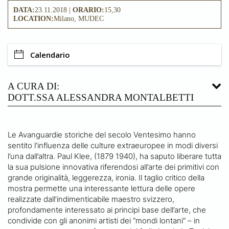
DATA:
23.11.2018 |
ORARIO:
15,30
LOCATION:
Milano, MUDEC
Calendario
A CURA DI:
DOTT.SSA ALESSANDRA MONTALBETTI
Le Avanguardie storiche del secolo Ventesimo hanno
sentito l’influenza delle culture extraeuropee in modi diversi
l’una dall’altra. Paul Klee, (1879 1940), ha saputo liberare tutta
la sua pulsione innovativa riferendosi all’arte dei primitivi con
grande originalità, leggerezza, ironia. Il taglio critico della
mostra permette una interessante lettura delle opere
realizzate dall’indimenticabile maestro svizzero,
profondamente interessato ai principi base dell’arte, che
condivide con gli anonimi artisti dei “mondi lontani” – in