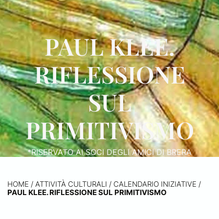
PAUL KLEE.
RIFLESSIONE
SUL
PRIMITIVISMO
*RISERVATO AI SOCI DEGLI AMICI DI BRERA
HOME
/
ATTIVITÀ CULTURALI /
CALENDARIO INIZIATIVE
/
PAUL KLEE. RIFLESSIONE SUL PRIMITIVISMO