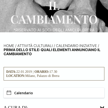
IL
CAMBIAMENTO
*RISERVATO AI SOCI DEGLI AMICI DI BRERA
HOME
/
ATTIVITÀ CULTURALI /
CALENDARIO INIZIATIVE
/
PRIMA DELLO STILE: QUALI ELEMENTI ANNUNCIANO IL
CAMBIAMENTO
DATA:
22.01.2019 |
ORARIO:
17.30
LOCATION:
Milano, Palazzo di Brera
Calendario
A CURA DI: