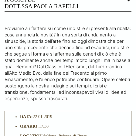
DOTT.SSA PAOLA RAPELLI
Proviamo a riflettere su come uno stile si presenti alla ribalta:
cosa annuncia la novità? In una sorta di andamento a
sinusoide, la storia dell’arte fino ad oggi dimostra che per
uno stile precedente che decade fino ad esaurirsi, uno stile
che segue si forma e si afferma sulle ceneri di ciò che è
stato dominante anche per tempi molto lunghi, ma in base a
quali elementi? Dal Classico l’Ellenismo, dal Tardo-antico
all’Alto Medio Evo, dalla fine del Trecento al primo
Rinascimento, e l’elenco potrebbe continuare. Opere celebri
sostengono la nostra indagine sui tempi di crisi e
transizione, fondamentali ed inconsapevoli vivai di idee ed
esperienze, spesso trascurati.
DATA:
22.01.2019
ORARIO:
17.30