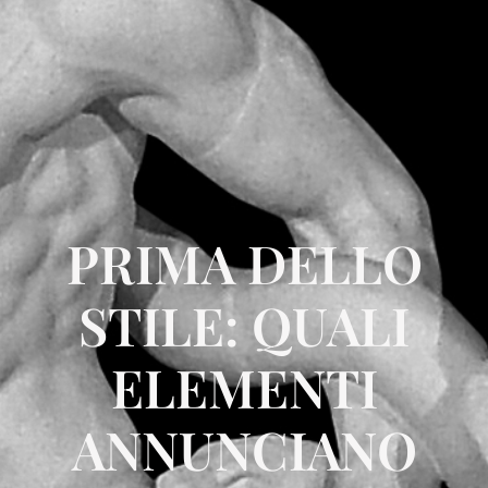
PRIMA DELLO
STILE: QUALI
ELEMENTI
ANNUNCIANO