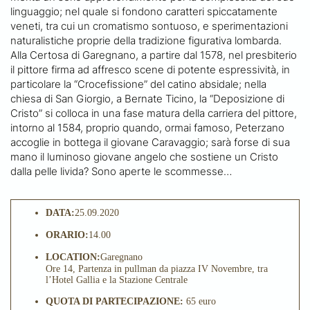
linguaggio; nel quale si fondono caratteri spiccatamente
veneti, tra cui un cromatismo sontuoso, e sperimentazioni
naturalistiche proprie della tradizione figurativa lombarda.
Alla Certosa di Garegnano, a partire dal 1578, nel presbiterio
il pittore firma ad affresco scene di potente espressività, in
particolare la “Crocefissione” del catino absidale; nella
chiesa di San Giorgio, a Bernate Ticino, la “Deposizione di
Cristo” si colloca in una fase matura della carriera del pittore,
intorno al 1584, proprio quando, ormai famoso, Peterzano
accoglie in bottega il giovane Caravaggio; sarà forse di sua
mano il luminoso giovane angelo che sostiene un Cristo
dalla pelle livida? Sono aperte le scommesse…
DATA:
25.09.2020
ORARIO:
14.00
LOCATION:
Garegnano
Ore 14, Partenza in pullman da piazza IV Novembre, tra
l’Hotel Gallia e la Stazione Centrale
QUOTA DI PARTECIPAZIONE:
65 euro