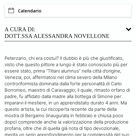
Calendario
A CURA DI:
DOTT.SSA ALESSANDRA NOVELLONE
Peterzano, chi era costui? Il dubbio è più che giustificato,
visto che questo pittore a lungo è stato conosciuto più per
essere stato, prima “Titiani alumnus” nella città d’origine,
Venezia; poi, affermatosi nel clima severo della Milano
controriformista dominata dalla forte personalità di Carlo
Borromeo, maestro di Caravaggio; il quale, rimasto orfano di
padre, fu affidato dalla madre alla bottega di Simone per
impararvi il mestiere, in un apprendistato durato 4 anni. Ma
questo artista, la cui riscoperta recente da parte della
mostra di Bergamo (inaugurata in febbraio e chiusa poco
dopo) comprende anche la valorizzazione della produzione
profana, oltre che di quella già nota di tipo devozionale,
merita un serio approfondimento per la complessità del suo