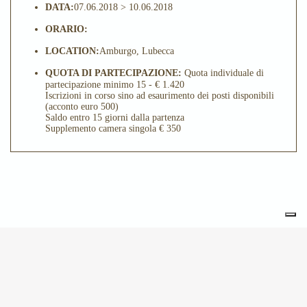
DATA:
07.06.2018 > 10.06.2018
ORARIO:
LOCATION:
Amburgo, Lubecca
QUOTA DI PARTECIPAZIONE:
Quota individuale di
partecipazione minimo 15 - € 1.420
Iscrizioni in corso sino ad esaurimento dei posti disponibili
(acconto euro 500)
Saldo entro 15 giorni dalla partenza
Supplemento camera singola € 350
POTREBBE INTERESSARTI
ANCHE