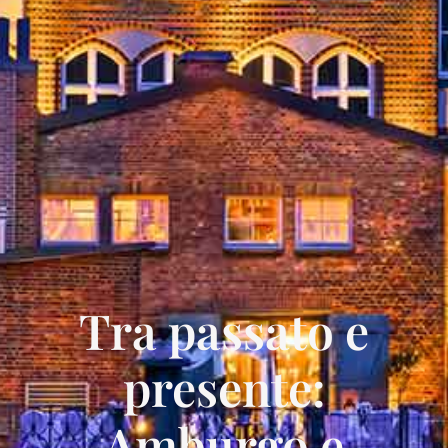
Tra passato e
presente:
Amburgo e