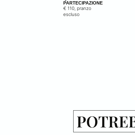
PARTECIPAZIONE
€ 110, pranzo
escluso
POTREB