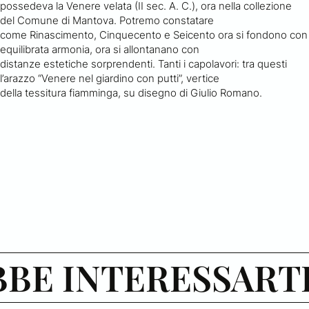
possedeva la Venere velata (II sec. A. C.), ora nella collezione
del Comune di Mantova. Potremo constatare
come Rinascimento, Cinquecento e Seicento ora si fondono con
equilibrata armonia, ora si allontanano con
distanze estetiche sorprendenti. Tanti i capolavori: tra questi
l’arazzo “Venere nel giardino con putti”, vertice
della tessitura fiamminga, su disegno di Giulio Romano.
BE INTERESSART