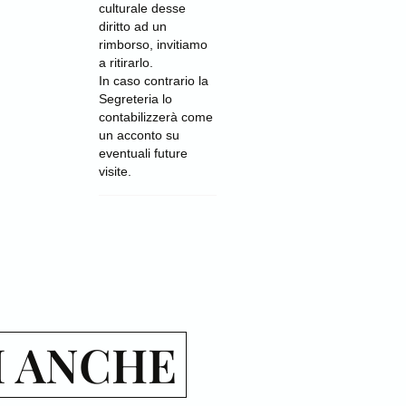
culturale desse
diritto ad un
rimborso, invitiamo
a ritirarlo.
In caso contrario la
Segreteria lo
contabilizzerà come
un acconto su
eventuali future
visite.
I ANCHE