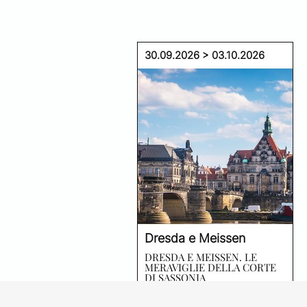
30.09.2026 > 03.10.2026
Dresda e Meissen
DRESDA E MEISSEN. LE
MERAVIGLIE DELLA CORTE
DI SASSONIA