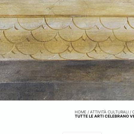
HOME
/
ATTIVITÀ CULTURALI /
TUTTE LE ARTI CELEBRANO V