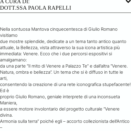
A CURA DI:
DOTT.SSA PAOLA RAPELLI
Nella sontuosa Mantova cinquecentesca di Giulio Romano
visitiamo
due mostre splendide, dedicate a un tema tanto antico quanto
attuale, la Bellezza, vista attraverso la sua icona artistica più
immediata: Venere. Ecco che i due percorsi espositivi si
amalgamano:
da una parte “Il mito di Venere a Palazzo Te” e dall’altra “Venere.
Natura, ombra e bellezza”. Un tema che si è diffuso in tutte le
arti,
consentendo la creazione di una rete iconografica stupefacente!
Ed è
proprio Giulio Romano, geniale interprete di una inconsueta
Maniera,
a essere motore involontario del progetto culturale “Venere
divina.
Armonia sulla terra” poiché egli – accorto collezionista dell’Antico
–