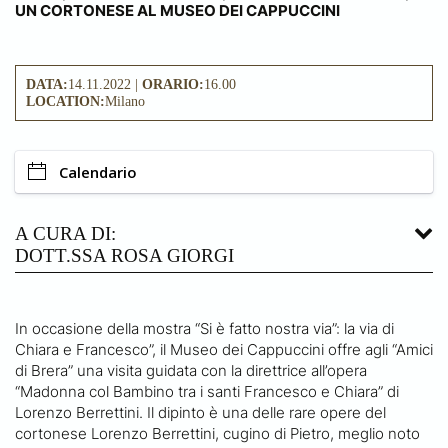
UN CORTONESE AL MUSEO DEI CAPPUCCINI
DATA:
14.11.2022 |
ORARIO:
16.00
LOCATION:
Milano
Calendario
A CURA DI:
DOTT.SSA ROSA GIORGI
In occasione della mostra “Si è fatto nostra via”: la via di
Chiara e Francesco”, il Museo dei Cappuccini offre agli “Amici
di Brera” una visita guidata con la direttrice all’opera
“Madonna col Bambino tra i santi Francesco e Chiara” di
Lorenzo Berrettini. Il dipinto è una delle rare opere del
cortonese Lorenzo Berrettini, cugino di Pietro, meglio noto