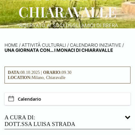
CHIARAVALLE
*RISERVATO AI SOCI DEGLI AMICI DI BRERA
HOME
/
ATTIVITÀ CULTURALI /
CALENDARIO INIZIATIVE
/
UNA GIORNATA CON… I MONACI DI CHIARAVALLE
DATA:
08.10.2025 |
ORARIO:
09.30
LOCATION:
Milano, Chiaravalle
Calendario
A CURA DI:
DOTT.SSA LUISA STRADA