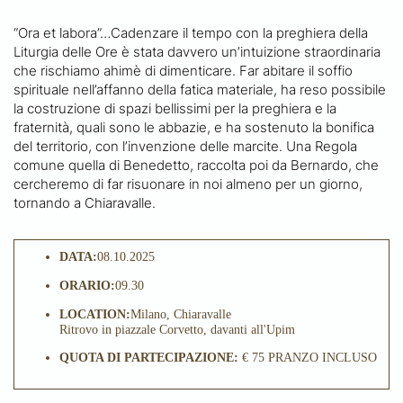
“Ora et labora”…Cadenzare il tempo con la preghiera della
Liturgia delle Ore è stata davvero un’intuizione straordinaria
che rischiamo ahimè di dimenticare. Far abitare il soffio
spirituale nell’affanno della fatica materiale, ha reso possibile
la costruzione di spazi bellissimi per la preghiera e la
fraternità, quali sono le abbazie, e ha sostenuto la bonifica
del territorio, con l’invenzione delle marcite. Una Regola
comune quella di Benedetto, raccolta poi da Bernardo, che
cercheremo di far risuonare in noi almeno per un giorno,
tornando a Chiaravalle.
DATA:
08.10.2025
ORARIO:
09.30
LOCATION:
Milano, Chiaravalle
Ritrovo in piazzale Corvetto, davanti all'Upim
QUOTA DI PARTECIPAZIONE:
€ 75 PRANZO INCLUSO