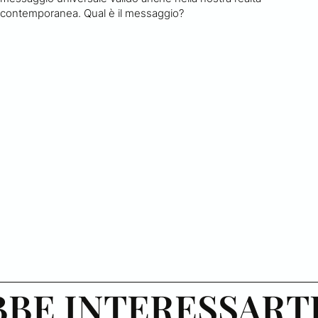
contemporanea. Qual è il messaggio?
BE INTERESSART