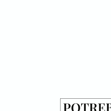
POTREB