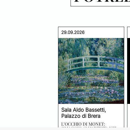
29.09.2026
Sala Aldo Bassetti,
Palazzo di Brera
L’OCCHIO DI MONET:
OMAGGIO ALL’ARTISTA NEL