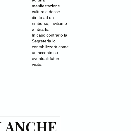
manifestazione
culturale desse
diritto ad un
rimborso, invitiamo
a ritirarlo.
In caso contrario la
Segreteria lo
contabilizzerà come
un acconto su
eventuali future
visite.
I ANCHE