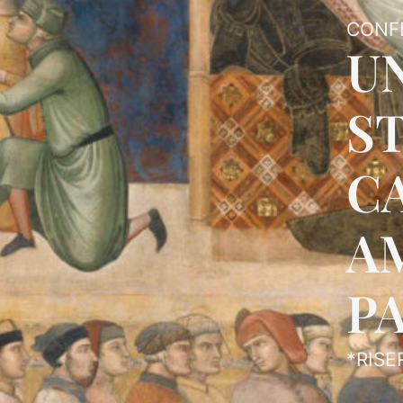
CONF
U
ST
C
A
P
*RISE