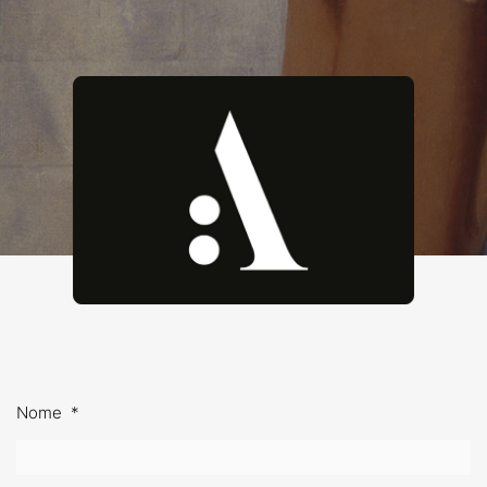
ISCRIVITI ALLA NOSTRA
NEWSLETTER
Nome
*