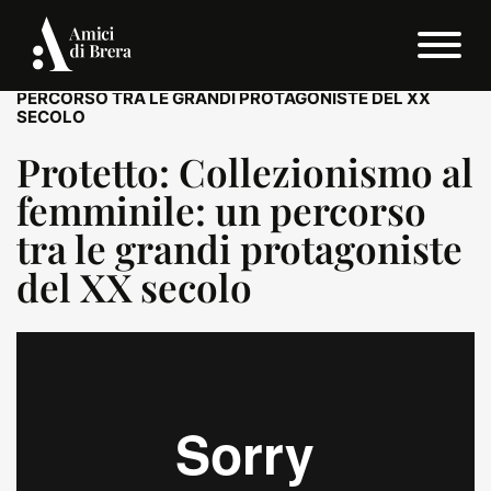
HOME
/
MEDIATECA
/
PROTETTO: COLLEZIONISMO AL FEMMINILE: UN
PERCORSO TRA LE GRANDI PROTAGONISTE DEL XX
SECOLO
Protetto: Collezionismo al
femminile: un percorso
tra le grandi protagoniste
del XX secolo