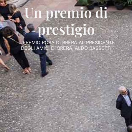
Un premio di
prestigio
IL PREMIO ROSA DI BRERA AL PRESIDENTE
DEGLI AMICI DI BRERA, ALDO BASSETTI