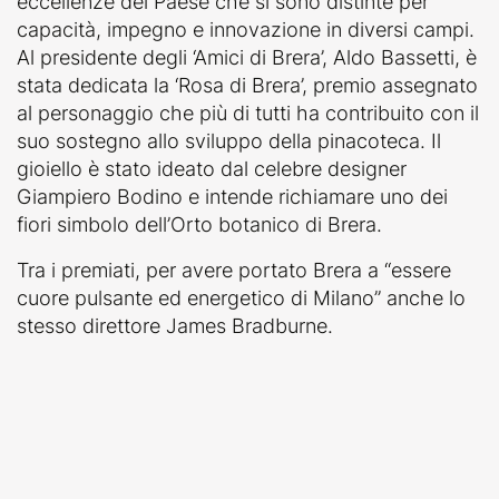
eccellenze del Paese che si sono distinte per
capacità, impegno e innovazione in diversi campi.
Al presidente degli ‘Amici di Brera’, Aldo Bassetti, è
stata dedicata la ‘Rosa di Brera’, premio assegnato
al personaggio che più di tutti ha contribuito con il
suo sostegno allo sviluppo della pinacoteca. Il
gioiello è stato ideato dal celebre designer
Giampiero Bodino e intende richiamare uno dei
fiori simbolo dell’Orto botanico di Brera.
Tra i premiati, per avere portato Brera a “essere
cuore pulsante ed energetico di Milano” anche lo
stesso direttore James Bradburne.