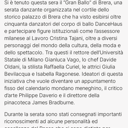
Si è tenuto questa sera il “Gran Ballo” di Brera, una
serata danzante organizzata nel cortile dello
storico palazzo di Brera che ha visto esibirsi oltre
cinquanta danzatori del corpo di ballo DanceHaus
e partecipare figure istituzionali come l’assessore
milanese al Lavoro Cristina Tajani, oltre a diversi
personaggi del mondo della cultura, della moda e
dello spettacolo. Tra questi il rettore dell’Università
Statale di Milano Gianluca Vago, lo chef Davide
Oldani, la stilista Raffaella Curiel, le attrici Giulia
Bevilacqua e Isabella Ragonese. Ideatori di questa
iniziativa che vuole diventare un appuntamento
fisso del calendario mondano meneghino, il critico
d’arte Philippe Daverio e il direttore della
pinacoteca James Bradburne.
Durante la serata sono stati consegnati importanti
riconoscimenti ad alcune personalità ed