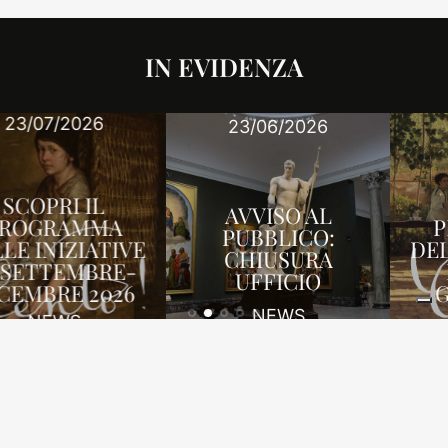
IN EVIDENZA
25/03/2026
23/06/2026
SCOPRI IL
AVVISO AL
PROGRAMMA
PUBBLICO:
DELLE INIZIATIVE
CHIUSURA
DI APRILE-
UFFICIO
GIUGNO 2026
NEWS
NEWS