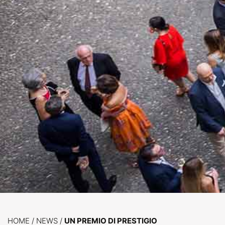
HOME
/
NEWS
/
UN PREMIO DI PRESTIGIO